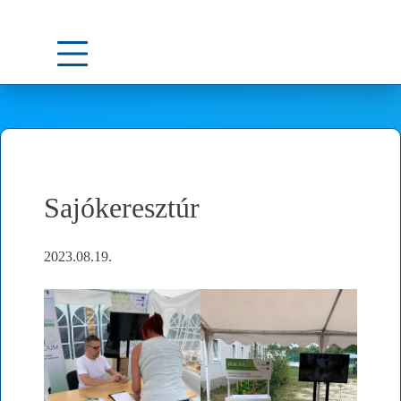
Skip
to
content
Sajókeresztúr
2023.08.19.