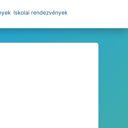
nyek
Iskolai rendezvények