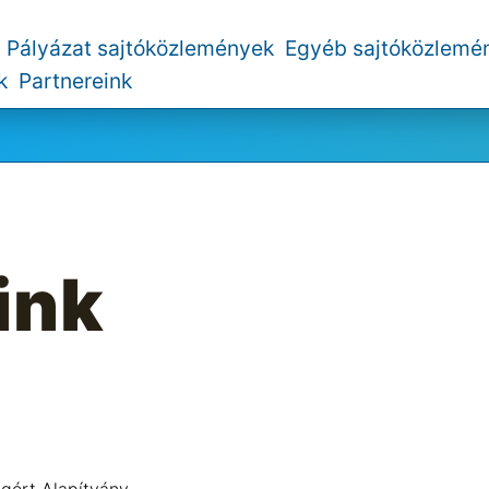
Pályázat sajtóközlemények
Egyéb sajtóközlemé
k
Partnereink
ink