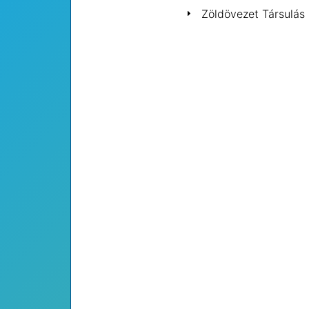
Zöldövezet Társulás