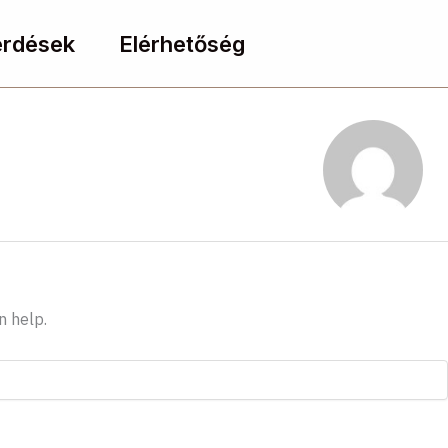
érdések
Elérhetőség
n help.