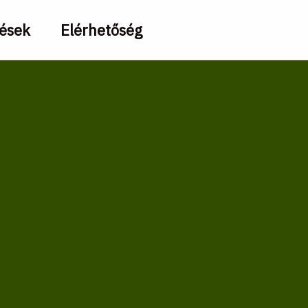
dések
Elérhetőség