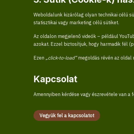
Weboldalunk kizárólag olyan technikai célú 
statisztikai vagy marketing célú sütiket.
Az oldalon megjelenő videók – például YouTu
azokat. Ezzel biztosítjuk, hogy harmadik fél (
Ezen
„click-to-load”
megoldás révén az oldal n
Kapcsolat
Amennyiben kérdése vagy észrevétele van a fe
Vegyük fel a kapcsolatot