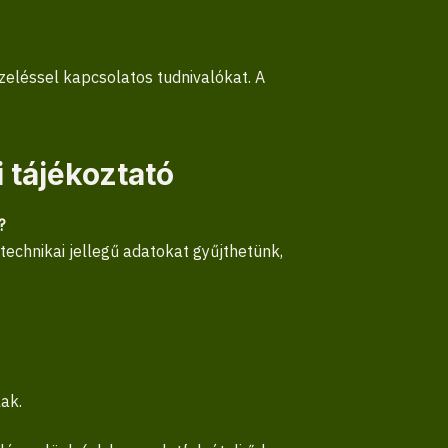
ezeléssel kapcsolatos tudnivalókat. A
 tájékoztató
?
technikai jellegű adatokat gyűjthetünk,
ak.