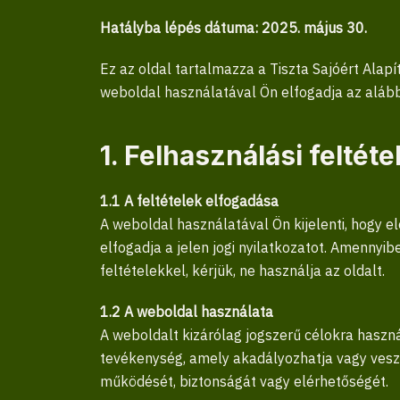
Hatályba lépés dátuma: 2025. május 30.
Ez az oldal tartalmazza a Tiszta Sajóért Alap
weboldal használatával Ön elfogadja az alábbi
1. Felhasználási feltéte
1.1 A feltételek elfogadása
A weboldal használatával Ön kijelenti, hogy e
elfogadja a jelen jogi nyilatkozatot. Amennyib
feltételekkel, kérjük, ne használja az oldalt.
1.2 A weboldal használata
A weboldalt kizárólag jogszerű célokra haszná
tevékenység, amely akadályozhatja vagy vesz
működését, biztonságát vagy elérhetőségét.